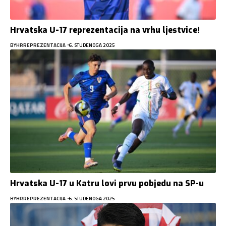
Hrvatska U-17 reprezentacija na vrhu ljestvice!
BY
HRREPREZENTACIJA
6. STUDENOGA 2025
Hrvatska U-17 u Katru lovi prvu pobjedu na SP-u
BY
HRREPREZENTACIJA
6. STUDENOGA 2025