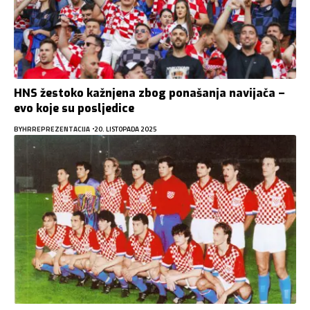
HNS žestoko kažnjena zbog ponašanja navijača –
evo koje su posljedice
BY
HRREPREZENTACIJA
20. LISTOPADA 2025