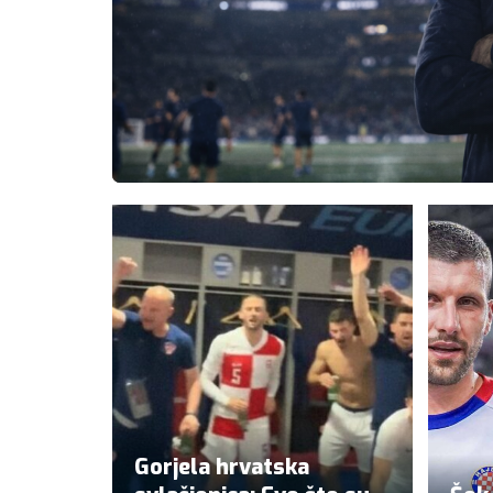
Gorjela hrvatska