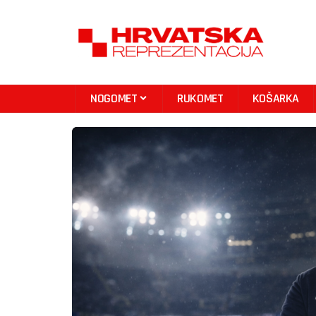
NOGOMET
RUKOMET
KOŠARKA