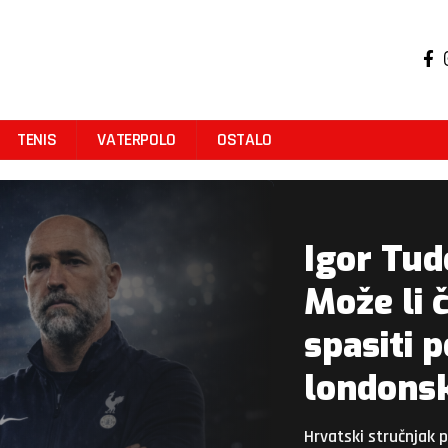
TENIS
VATERPOLO
OSTALO
Igor Tud
Može li 
spasiti 
londonsk
Hrvatski stručnjak 