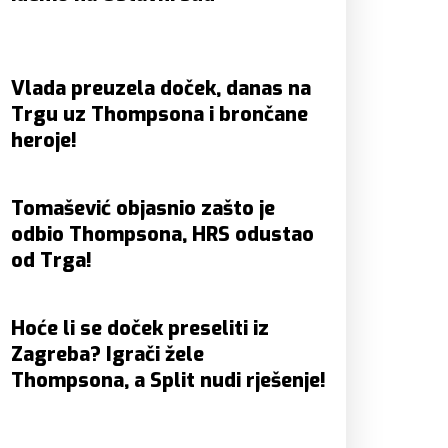
Vlada preuzela doček, danas na
Trgu uz Thompsona i brončane
heroje!
Tomašević objasnio zašto je
odbio Thompsona, HRS odustao
od Trga!
Hoće li se doček preseliti iz
Zagreba? Igrači žele
Thompsona, a Split nudi rješenje!