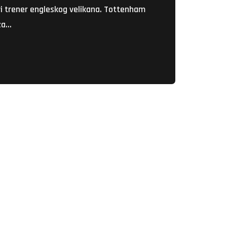
i trener engleskog velikana. Tottenham
 za…