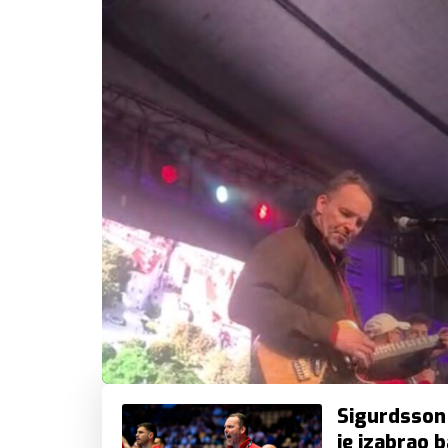
Sigurdsson 
je izabrao 