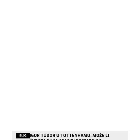
IGOR TUDOR U TOTTENHAMU: MOŽE LI
13.02.