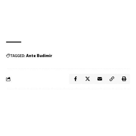
TAGGED:
Ante Budimir