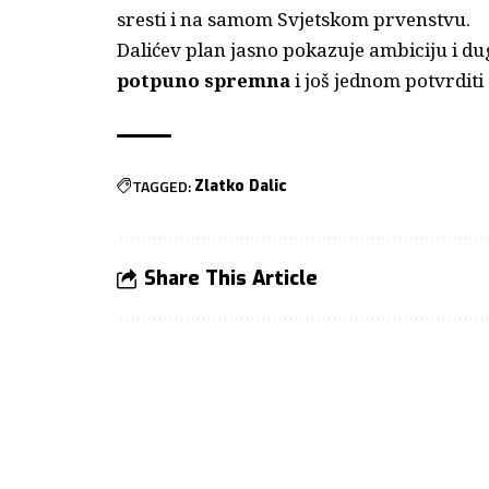
sresti i na samom Svjetskom prvenstvu.
Dalićev plan jasno pokazuje ambiciju i du
potpuno spremna
i još jednom potvrditi
TAGGED:
Zlatko Dalic
Share This Article