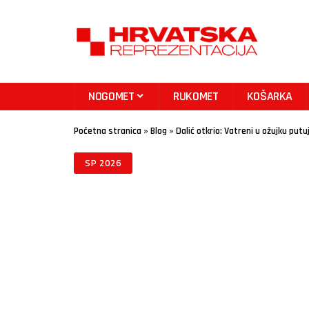
NOGOMET
RUKOMET
KOŠARKA
Početna stranica
»
Blog
»
Dalić otkrio: Vatreni u ožujku put
SP 2026