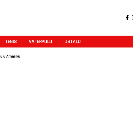
TENIS
VATERPOLO
OSTALO
uju u Ameriku