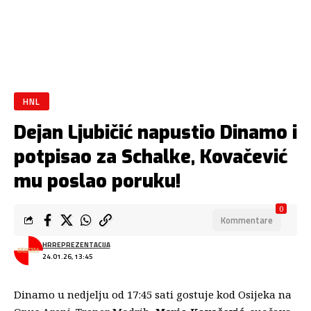
HNL
Dejan Ljubičić napustio Dinamo i
potpisao za Schalke, Kovačević
mu poslao poruku!
0
Kommentare
HRREPREZENTACIJA
24.01.26, 13:45
Dinamo u nedjelju od 17:
45 sati gostuje kod Osijeka na