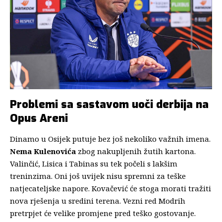
Problemi sa sastavom uoči derbija na
Opus Areni
Dinamo u Osijek putuje bez još nekoliko važnih imena.
Nema Kulenovića
zbog nakupljenih žutih kartona.
Valinčić,
Lisica i Tabinas su tek počeli s lakšim
treninzima.
Oni još uvijek nisu spremni za teške
natjecateljske napore.
Kovačević će stoga morati tražiti
nova rješenja u sredini terena.
Vezni red Modrih
pretrpjet će velike promjene pred teško gostovanje.