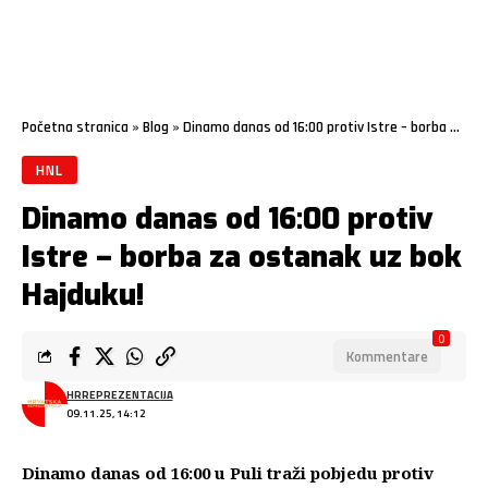
Početna stranica
»
Blog
»
Dinamo danas od 16:00 protiv Istre – borba za ostanak uz bok Hajduku!
HNL
Dinamo danas od 16:00 protiv
Istre – borba za ostanak uz bok
Hajduku!
0
Kommentare
HRREPREZENTACIJA
09.11.25, 14:12
Dinamo danas od 16:00 u Puli traži pobjedu protiv