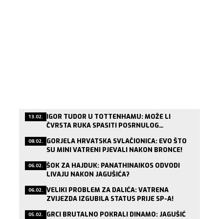
IGOR TUDOR U TOTTENHAMU: MOŽE LI
13.02.
ČVRSTA RUKA SPASITI POSRNULOG
LONDONSKOG DIVA?
GORJELA HRVATSKA SVLAČIONICA: EVO ŠTO
08.02.
SU MINI VATRENI PJEVALI NAKON BRONCE!
ŠOK ZA HAJDUK: PANATHINAIKOS ODVODI
06.02.
LIVAJU NAKON JAGUŠIĆA?
VELIKI PROBLEM ZA DALIĆA: VATRENA
06.02.
ZVIJEZDA IZGUBILA STATUS PRIJE SP-A!
GRCI BRUTALNO POKRALI DINAMO: JAGUŠIĆ
05.02.