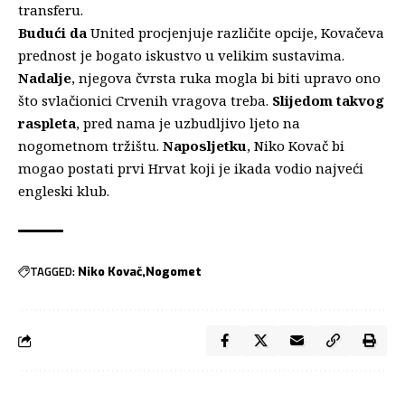
transferu.
Budući da
United procjenjuje različite opcije, Kovačeva
prednost je bogato iskustvo u velikim sustavima.
Nadalje
, njegova čvrsta ruka mogla bi biti upravo ono
što svlačionici Crvenih vragova treba.
Slijedom takvog
raspleta
, pred nama je uzbudljivo ljeto na
nogometnom tržištu.
Naposljetku
, Niko Kovač bi
mogao postati prvi Hrvat koji je ikada vodio najveći
engleski klub.
TAGGED:
Niko Kovač
Nogomet