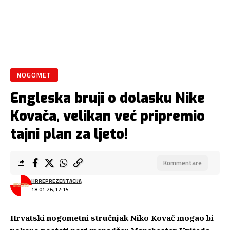
NOGOMET
Engleska bruji o dolasku Nike
Kovača, velikan već pripremio
tajni plan za ljeto!
Kommentare
HRREPREZENTACIJA
18.01.26, 12:15
Hrvatski nogometni stručnjak Niko Kovač mogao bi