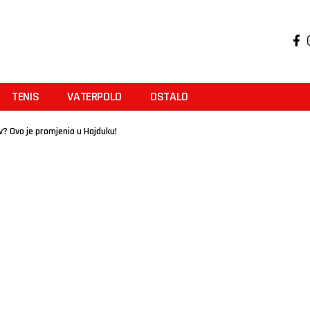
TENIS
VATERPOLO
OSTALO
? Ovo je promjenio u Hajduku!