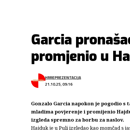
Garcia pronaša
promjenio u Ha
HRREPREZENTACIJA
21.10.25, 09:16
Gonzalo Garcia napokon je pogodio s t
mladima povjerenje i promijenio Hajdu
izgleda spremno za borbu za naslov.
Hajduk je u Puli izgledao kao momčad s ja