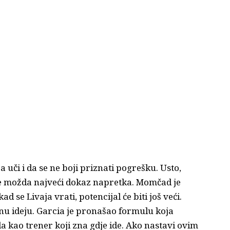
 uči i da se ne boji priznati pogrešku. Usto,
 je možda najveći dokaz napretka. Momčad je
ad se Livaja vrati, potencijal će biti još veći.
nu ideju. Garcia je pronašao formulu koja
a kao trener koji zna gdje ide. Ako nastavi ovim