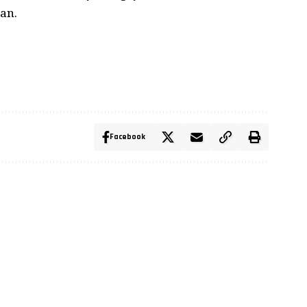
san.
Facebook