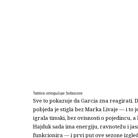
Tablice omogućuje
Sofascore
Sve to pokazuje da Garcia zna reagirati. Da
pobjeda je stigla bez Marka Livaje — i to
igrala timski, bez ovisnosti o pojedincu, a k
Hajduk sada ima energiju, ravnotežu i jas
funkcionira — i prvi put ove sezone izgled