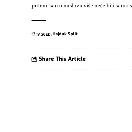
putem, san o naslovu više neće biti samo 
TAGGED:
Hajduk Split
Share This Article