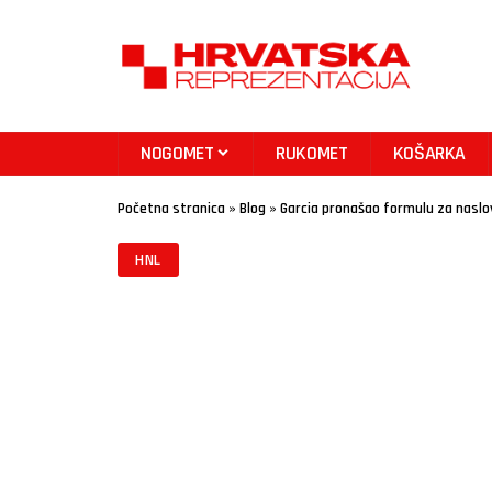
NOGOMET
RUKOMET
KOŠARKA
Početna stranica
»
Blog
»
Garcia pronašao formulu za naslov
HNL