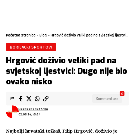
Početna stranica
»
Blog
»
Hrgović doživio veliki pad na svjetskoj ljestvici: Dugo nije bio ovako nisko
BORILACKI SPORTOVI
Hrgović doživio veliki pad na
svjetskoj ljestvici: Dugo nije bio
ovako nisko
0
Kommentare
HRREPREZENTACIJA
02.06.24, 13:24
Najbolji hrvatski teškaš, Filip Hrgović, doživio je