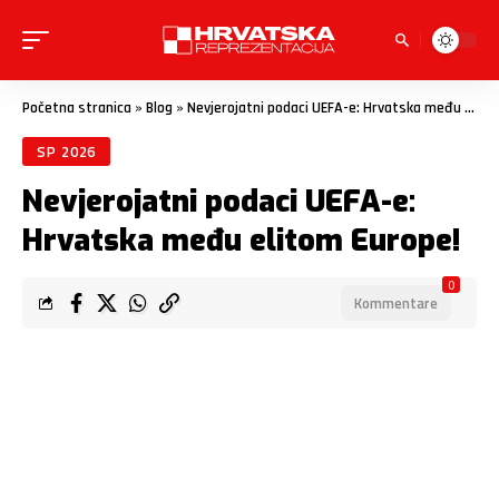
Početna stranica
»
Blog
»
Nevjerojatni podaci UEFA-e: Hrvatska među elitom Europe!
SP 2026
Nevjerojatni podaci UEFA-e:
Hrvatska među elitom Europe!
0
Kommentare