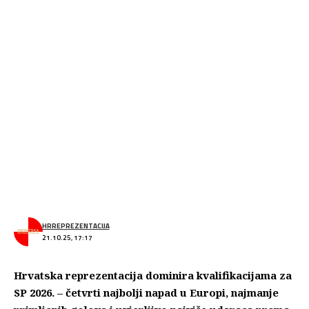
HRREPREZENTACIJA
21.10.25, 17:17
Hrvatska reprezentacija dominira kvalifikacijama za
SP 2026. – četvrti najbolji napad u Europi, najmanje