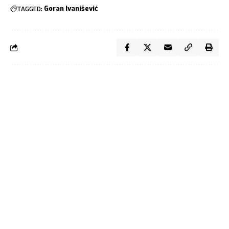
TAGGED:
Goran Ivanišević