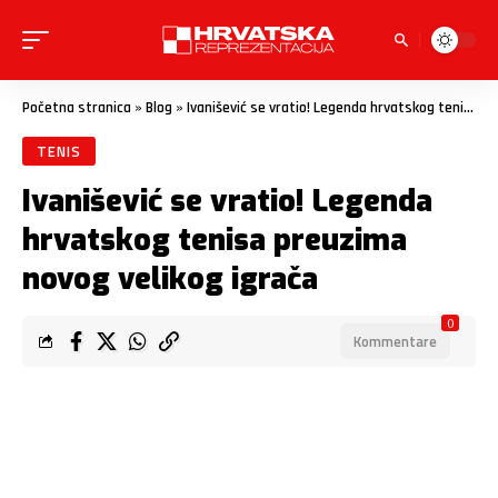
Početna stranica
»
Blog
»
Ivanišević se vratio! Legenda hrvatskog tenisa preuzima novog velikog igrača
TENIS
Ivanišević se vratio! Legenda
hrvatskog tenisa preuzima
novog velikog igrača
0
Kommentare