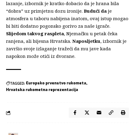
lazanje, izbornik je kratko dobacio da je hrana bila
“dobra” uz primjetnu dozu ironije.
Budući da
je
atmosfera u taboru nabijena inatom, ovaj istup mogao
bi biti dodatno pogonsko gorivo za naše igrače.
Slijedom takvog raspleta
, Njemačku u petak čeka
ranjena, ali bijesna Hrvatska.
Naposljetku
, izbornik je
završio svoje izlaganje tražeći da mu jave kada
napokon može otići iz dvorane.
TAGGED:
Europsko prvenstvo rukometa
Hrvatska rukometna reprezentacija