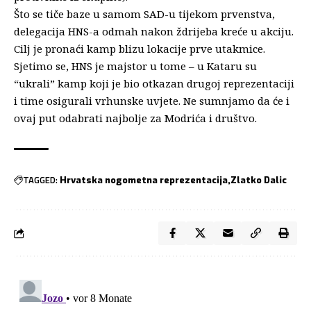
Što se tiče baze u samom SAD-u tijekom prvenstva,
delegacija HNS-a odmah nakon ždrijeba kreće u akciju.
Cilj je pronaći kamp blizu lokacije prve utakmice.
Sjetimo se, HNS je majstor u tome – u Kataru su
“ukrali” kamp koji je bio otkazan drugoj reprezentaciji
i time osigurali vrhunske uvjete. Ne sumnjamo da će i
ovaj put odabrati najbolje za Modrića i društvo.
TAGGED:
Hrvatska nogometna reprezentacija
Zlatko Dalic