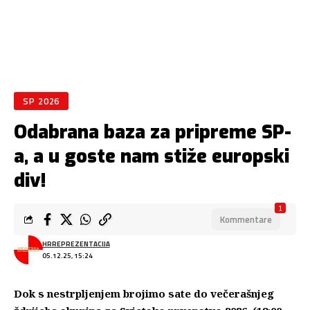
SP 2026
Odabrana baza za pripreme SP-
a, a u goste nam stiže europski
div!
1
Kommentare
HRREPREZENTACIJA
05.12.25, 15:24
Dok s nestrpljenjem brojimo sate do večerašnjeg