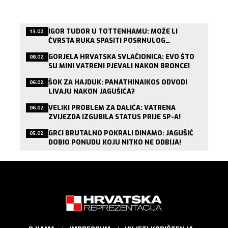
IGOR TUDOR U TOTTENHAMU: MOŽE LI
13.02.
ČVRSTA RUKA SPASITI POSRNULOG
LONDONSKOG DIVA?
GORJELA HRVATSKA SVLAČIONICA: EVO ŠTO
08.02.
SU MINI VATRENI PJEVALI NAKON BRONCE!
ŠOK ZA HAJDUK: PANATHINAIKOS ODVODI
06.02.
LIVAJU NAKON JAGUŠIĆA?
VELIKI PROBLEM ZA DALIĆA: VATRENA
06.02.
ZVIJEZDA IZGUBILA STATUS PRIJE SP-A!
GRCI BRUTALNO POKRALI DINAMO: JAGUŠIĆ
05.02.
DOBIO PONUDU KOJU NITKO NE ODBIJA!