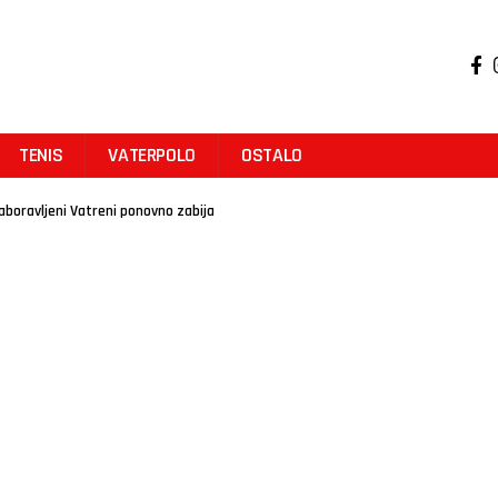
TENIS
VATERPOLO
OSTALO
Zaboravljeni Vatreni ponovno zabija