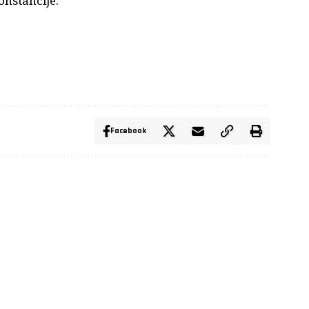
onstancije.
Facebook