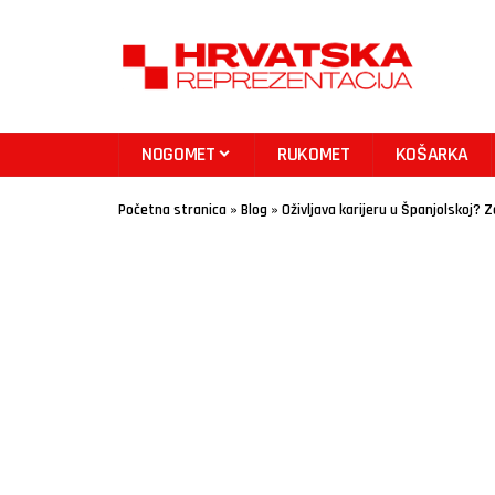
NOGOMET
RUKOMET
KOŠARKA
Početna stranica
»
Blog
»
Oživljava karijeru u Španjolskoj? 