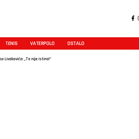
TENIS
VATERPOLO
OSTALO
 Livakovića: „To nije istina!“