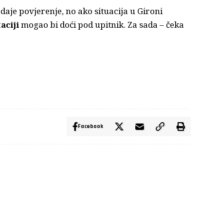
 daje povjerenje, no ako situacija u Gironi
aciji
mogao bi doći pod upitnik. Za sada – čeka
Facebook