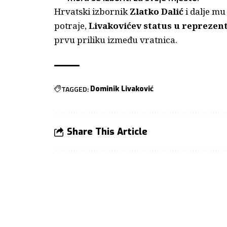
Hrvatski izbornik
Zlatko Dalić
i dalje mu
potraje,
Livakovićev status u reprezent
prvu priliku između vratnica.
TAGGED:
Dominik Livaković
Share This Article