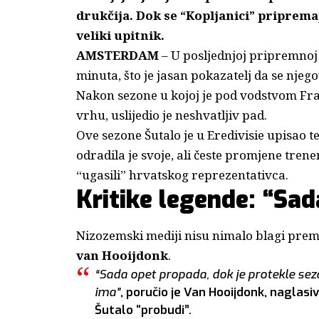
drukčija. Dok se “Kopljanici” priprema
veliki upitnik.
AMSTERDAM
– U posljednjoj pripremnoj
minuta, što je jasan pokazatelj da se nje
Nakon sezone u kojoj je pod vodstvom Fra
vrhu, uslijedio je neshvatljiv pad.
Ove sezone Šutalo je u Eredivisie upisao t
odradila je svoje, ali česte promjene trener
“ugasili” hrvatskog reprezentativca.
Kritike legende: “Sa
Nizozemski mediji nisu nimalo blagi prema
van Hooijdonk
.
“Sada opet propada, dok je protekle sezo
ima”
, poručio je Van Hooijdonk, naglas
Šutalo “probudi”.