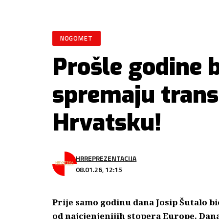
NOGOMET
Prošle godine 
spremaju transf
Hrvatsku!
HRREPREZENTACIJA
08.01.26, 12:15
Prije samo godinu dana Josip Šutalo bi
od najcjenjenijih stopera Europe. Dan