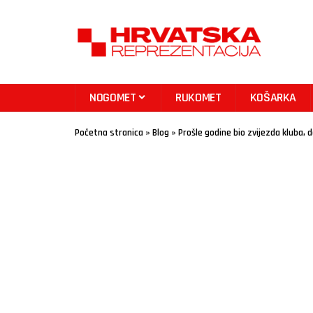
NOGOMET
RUKOMET
KOŠARKA
Početna stranica
»
Blog
»
Prošle godine bio zvijezda kluba, 