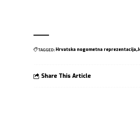
TAGGED:
Hrvatska nogometna reprezentacija
J
Share This Article