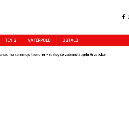
TENIS
VATERPOLO
OSTALO
danas mu spremaju transfer – razlog će zabrinuti cijelu Hrvatsku!