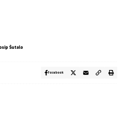
osip Šutalo
Facebook