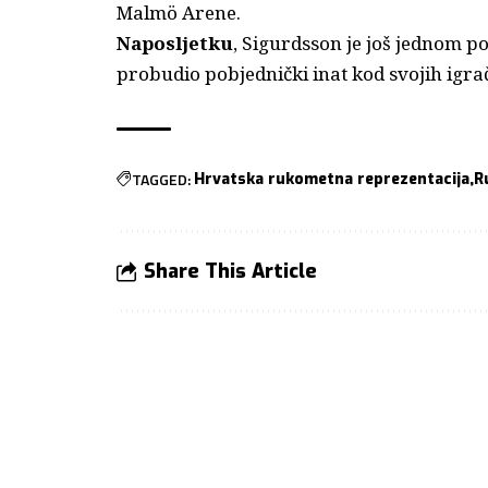
Malmö Arene.
Naposljetku
, Sigurdsson je još jednom p
probudio pobjednički inat kod svojih igra
TAGGED:
Hrvatska rukometna reprezentacija
R
Share This Article