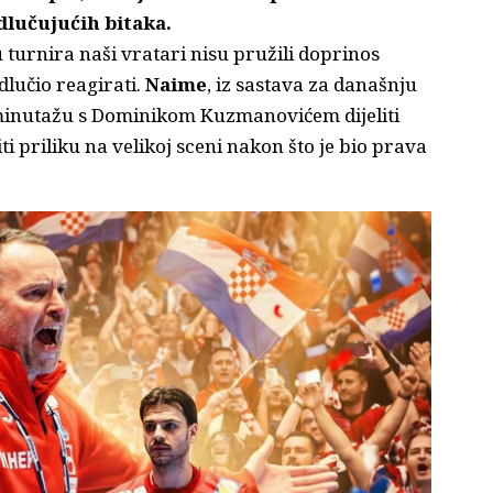
lučujućih bitaka.
 turnira naši vratari nisu pružili doprinos
dlučio reagirati.
Naime
, iz sastava za današnju
 minutažu s Dominikom Kuzmanovićem dijeliti
iti priliku na velikoj sceni nakon što je bio prava