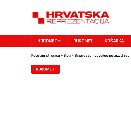
NOGOMET
RUKOMET
KOŠARKA
Početna stranica
»
Blog
»
Sigurdsson povukao potez: U repr
RUKOMET