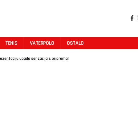
TENIS
VATERPOLO
OSTALO
ezentaciju upada senzacija s priprema!