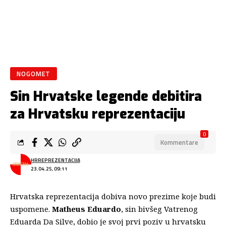
NOGOMET
Sin Hrvatske legende debitira
za Hrvatsku reprezentaciju
0
Kommentare
HRREPREZENTACIJA
23.04.25, 09:11
Hrvatska reprezentacija
dobiva novo prezime koje budi
uspomene.
Matheus Eduardo
, sin bivšeg Vatrenog
Eduarda Da Silve, dobio je svoj prvi poziv u hrvatsku