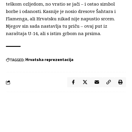
teškom ozljedom, no vratio se jači – i ostao simbol
borbe i odanosti. Kasnije je nosio dresove Šahtara i
Flamenga, ali Hrvatsku nikad nije napustio srcem.
Njegov sin sada nastavlja tu priču – ovaj put iz
naraštaja U-14, ali s istim grbom na prsima.
TAGGED:
Hrvatska reprezentacija