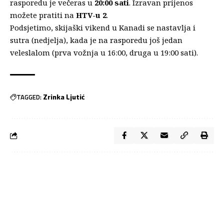
rasporedu je večeras u
20:00 sati
. Izravan prijenos
možete pratiti na
HTV-u 2
.
Podsjetimo, skijaški vikend u Kanadi se nastavlja i
sutra (nedjelja), kada je na rasporedu još jedan
veleslalom (prva vožnja u 16:00, druga u 19:00 sati).
TAGGED:
Zrinka Ljutić