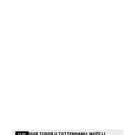
IGOR TUDOR U TOTTENHAMU: MOŽE LI
13.02.