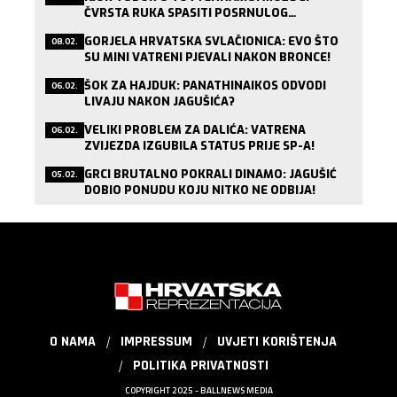
ČVRSTA RUKA SPASITI POSRNULOG
LONDONSKOG DIVA?
GORJELA HRVATSKA SVLAČIONICA: EVO ŠTO
08.02.
SU MINI VATRENI PJEVALI NAKON BRONCE!
ŠOK ZA HAJDUK: PANATHINAIKOS ODVODI
06.02.
LIVAJU NAKON JAGUŠIĆA?
VELIKI PROBLEM ZA DALIĆA: VATRENA
06.02.
ZVIJEZDA IZGUBILA STATUS PRIJE SP-A!
GRCI BRUTALNO POKRALI DINAMO: JAGUŠIĆ
05.02.
DOBIO PONUDU KOJU NITKO NE ODBIJA!
O NAMA
IMPRESSUM
UVJETI KORIŠTENJA
POLITIKA PRIVATNOSTI
COPYRIGHT 2025 - BALLNEWS MEDIA