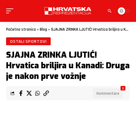
Početna stranica
»
Blog
»
SJAJNA ZRINKA LJUTIĆ! Hrvatica briljira u Kanadi: Druga je nakon prve vožnje
OSTALI SPORTOVI
SJAJNA ZRINKA LJUTIĆ!
Hrvatica briljira u Kanadi: Druga
je nakon prve vožnje
0
Kommentare