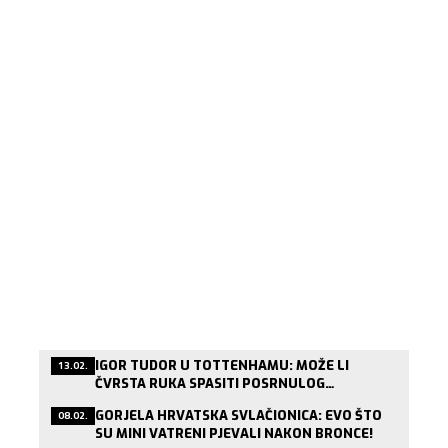
IGOR TUDOR U TOTTENHAMU: MOŽE LI
13.02.
ČVRSTA RUKA SPASITI POSRNULOG
LONDONSKOG DIVA?
GORJELA HRVATSKA SVLAČIONICA: EVO ŠTO
08.02.
SU MINI VATRENI PJEVALI NAKON BRONCE!