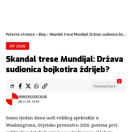
Početna stranica
»
Blog
»
Skandal trese Mundijal: Država sudionica bojkotira ždrijeb?
SP 2026
Skandal trese Mundijal: Država
sudionica bojkotira ždrijeb?
0
Kommentare
HRREPREZENTACIJA
28.11.25, 13:07
Samo tjedan dana uoči velikog spektakla u
Washingtonu, Svjetsko prvenstvo 2026. potresa prvi