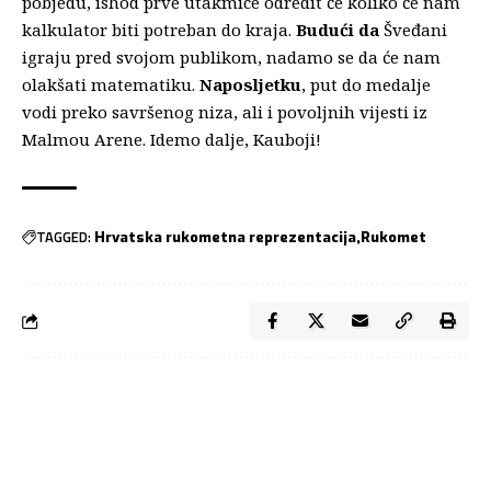
pobjedu, ishod prve utakmice odredit će koliko će nam
kalkulator biti potreban do kraja.
Budući da
Šveđani
igraju pred svojom publikom, nadamo se da će nam
olakšati matematiku.
Naposljetku
, put do medalje
vodi preko savršenog niza, ali i povoljnih vijesti iz
Malmou Arene. Idemo dalje, Kauboji!
TAGGED:
Hrvatska rukometna reprezentacija
Rukomet