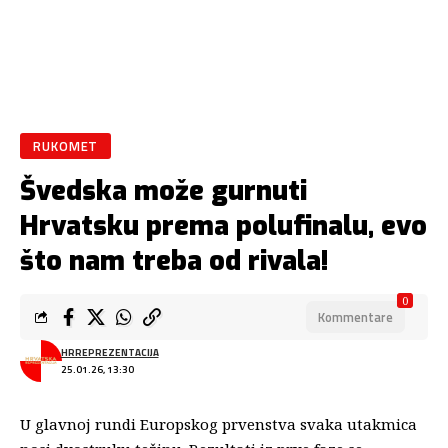
RUKOMET
Švedska može gurnuti
Hrvatsku prema polufinalu, evo
što nam treba od rivala!
0
Kommentare
HRREPREZENTACIJA
25.01.26, 13:30
U glavnoj rundi Europskog prvenstva svaka utakmica