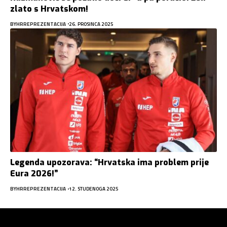
zlato s Hrvatskom!
BY
HRREPREZENTACIJA
26. PROSINCA 2025
Legenda upozorava: “Hrvatska ima problem prije
Eura 2026!”
BY
HRREPREZENTACIJA
12. STUDENOGA 2025