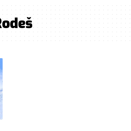
Rodeš