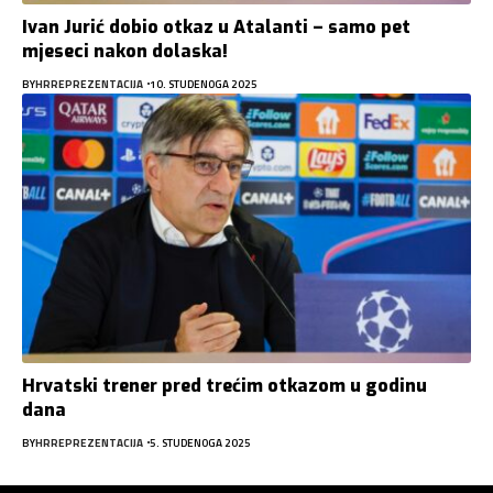
Ivan Jurić dobio otkaz u Atalanti – samo pet
mjeseci nakon dolaska!
BY
HRREPREZENTACIJA
10. STUDENOGA 2025
Hrvatski trener pred trećim otkazom u godinu
dana
BY
HRREPREZENTACIJA
5. STUDENOGA 2025