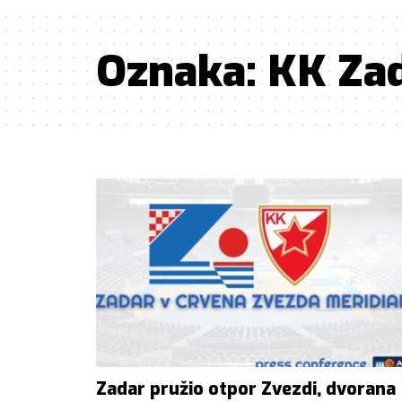
Oznaka:
KK Za
Zadar pružio otpor Zvezdi, dvorana