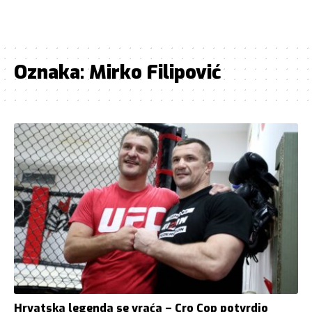
Oznaka:
Mirko Filipović
Hrvatska legenda se vraća – Cro Cop potvrdio