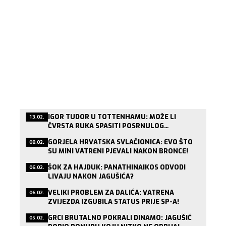
IGOR TUDOR U TOTTENHAMU: MOŽE LI
13.02.
ČVRSTA RUKA SPASITI POSRNULOG
LONDONSKOG DIVA?
GORJELA HRVATSKA SVLAČIONICA: EVO ŠTO
08.02.
SU MINI VATRENI PJEVALI NAKON BRONCE!
ŠOK ZA HAJDUK: PANATHINAIKOS ODVODI
06.02.
LIVAJU NAKON JAGUŠIĆA?
VELIKI PROBLEM ZA DALIĆA: VATRENA
06.02.
ZVIJEZDA IZGUBILA STATUS PRIJE SP-A!
GRCI BRUTALNO POKRALI DINAMO: JAGUŠIĆ
05.02.