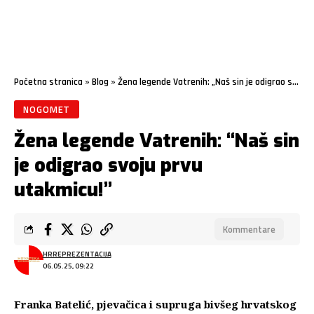
Početna stranica
»
Blog
»
Žena legende Vatrenih: „Naš sin je odigrao svoju prvu utakmicu!“
NOGOMET
Žena legende Vatrenih: “Naš sin
je odigrao svoju prvu
utakmicu!”
Kommentare
HRREPREZENTACIJA
06.05.25, 09:22
Franka Batelić, pjevačica i supruga bivšeg hrvatskog