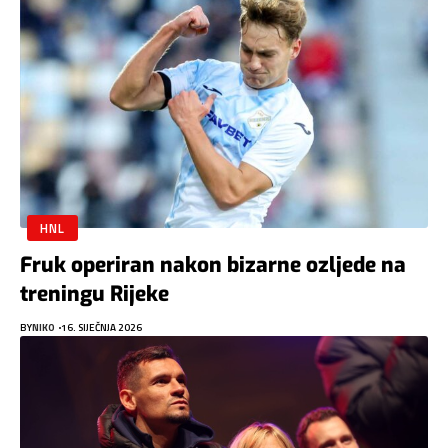
HNL
Fruk operiran nakon bizarne ozljede na
treningu Rijeke
BY
NIKO
16. SIJEČNJA 2026