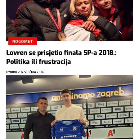
NOGOMET
Lovren se prisjetio finala SP-a 2018.:
Politika ili frustracija
BY
NIKO
16. SIJEČNJA 2026