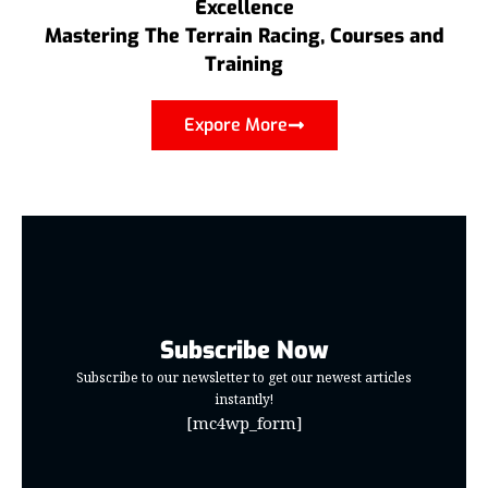
Excellence
Mastering The Terrain Racing, Courses and
Training
Expore More
Subscribe Now
Subscribe to our newsletter to get our newest articles
instantly!
[mc4wp_form]