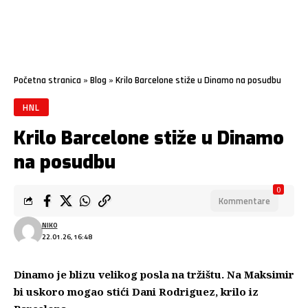
Početna stranica
»
Blog
»
Krilo Barcelone stiže u Dinamo na posudbu
HNL
Krilo Barcelone stiže u Dinamo
na posudbu
0
Kommentare
NIKO
22.01.26, 16:48
Dinamo
je blizu velikog posla na tržištu. Na Maksimir
bi uskoro mogao stići Dani Rodriguez, krilo iz