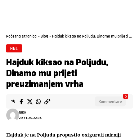
Početna stranica
»
Blog
»
Hajduk kiksao na Poljudu, Dinamo mu prijeti preuzimanjem vrha
HNL
Hajduk kiksao na Poljudu,
Dinamo mu prijeti
preuzimanjem vrha
0
Kommentare
NIKO
29.11.25, 22:34
Hajduk je na Poljudu propustio osigurati mirniji