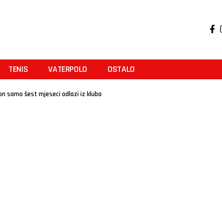
TENIS
VATERPOLO
OSTALO
on samo šest mjeseci odlazi iz kluba