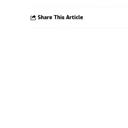
Share This Article