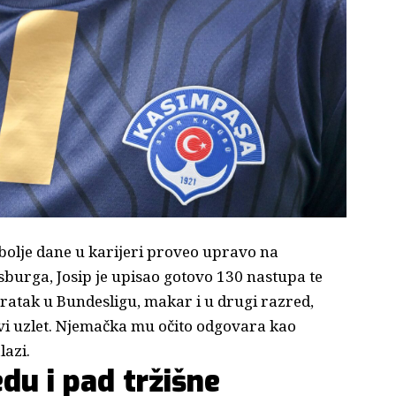
jbolje dane u karijeri proveo upravo na
burga, Josip je upisao gotovo 130 nastupa te
vratak u Bundesligu, makar i u drugi razred,
ovi uzlet. Njemačka mu očito odgovara kao
lazi.
edu i pad tržišne