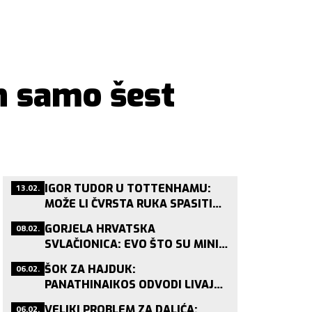
n samo šest
13.02.
IGOR TUDOR U TOTTENHAMU:
MOŽE LI ČVRSTA RUKA SPASITI
POSRNULOG LONDONSKOG DIVA?
08.02.
GORJELA HRVATSKA
SVLAČIONICA: EVO ŠTO SU MINI
VATRENI PJEVALI NAKON
06.02.
ŠOK ZA HAJDUK:
BRONCE!
PANATHINAIKOS ODVODI LIVAJU
NAKON JAGUŠIĆA?
06.02.
VELIKI PROBLEM ZA DALIĆA: