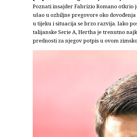
Poznati insajder Fabrizio Romano otkrio 
ušao u ozbiljne pregovore oko dovođenja
u tijeku i situacija se brzo razvija. Iako p
talijanske Serie A, Hertha je trenutno naj
prednosti za njegov potpis u ovom zimsk