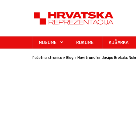
NOGOMET
RUKOMET
KOŠARKA
Početna stranica
»
Blog
»
Novi transfer Josipa Brekala: Nak